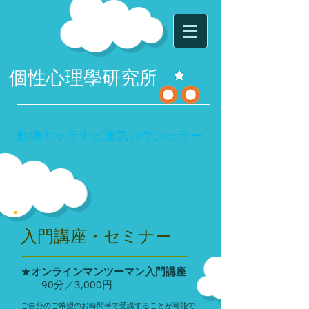
個性心理學研究所
HAPPY
支局福岡
動物キャラナビ運気カウンセラー
入門講座・セミナー
★
オンラインマンツーマン入門講座
90分／3,000円
ご自分のご希望のお時間帯で受講することが可能で