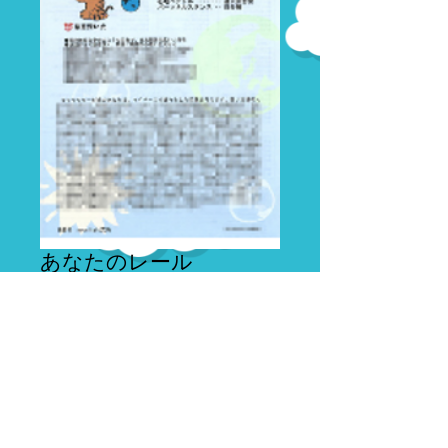
あなたのレール
価
¥1,000
格
カートに追加する
あなたの100歳まで宿るといわれる宿命がわ
かります。生きる指針にしてください