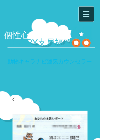
個性心理學研究所
HAPPY
支局福岡
動物キャラナビ運気カウンセラー